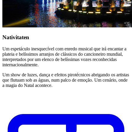
Nativitaten
Um espetáculo inesquecível com enredo musical que irá encantar a
plateia e belíssimos arranjos de clássicos do cancioneiro mundial,
interpretados por um elenco de belíssimas vozes reconhecidas
internacionalmente.
Um show de luzes, dança e efeitos pirotécnicos abrigando os artistas
que flutuam sob as águas, num palco de emoção. Um cenário, onde
a magia do Natal acontece.