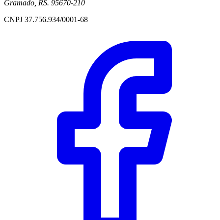
Gramado, RS. 95670-210
CNPJ 37.756.934/0001-68