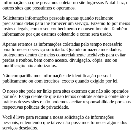
informação sua que possamos coletar no site Ingressos Natal Luz, e
outros sites que possuímos e operamos.
Solicitamos informações pessoais apenas quando realmente
precisamos delas para lhe fornecer um serviço. Fazemo-lo por meios
justos e legais, com o seu conhecimento e consentimento. Também
informamos por que estamos coletando e como será usado.
Apenas retemos as informações coletadas pelo tempo necessário
para fornecer o serviço solicitado. Quando armazenamos dados,
protegemos dentro de meios comercialmente aceitáveis para evitar
perdas e roubos, bem como acesso, divulgação, cópia, uso ou
modificação não autorizados.
Não compartilhamos informações de identificação pessoal
publicamente ou com terceiros, exceto quando exigido por lei.
O nosso site pode ter links para sites externos que não são operados
por nós. Esteja ciente de que não temos controle sobre o conteúdo e
práticas desses sites e não podemos aceitar responsabilidade por suas
respectivas políticas de privacidade.
Você é livre para recusar a nossa solicitação de informações
pessoais, entendendo que talvez não possamos fornecer alguns dos
serviços desejados.